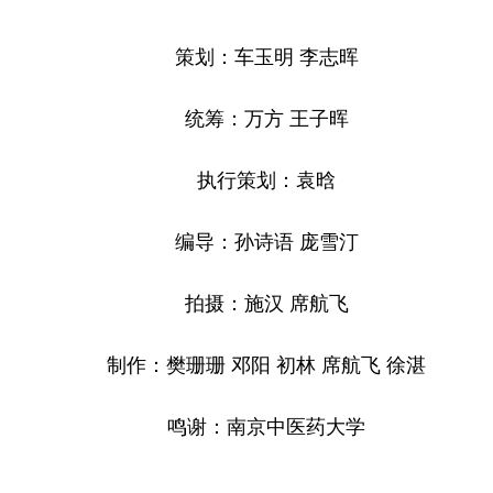
策划：车玉明 李志晖
统筹：万方 王子晖
执行策划：袁晗
编导：孙诗语 庞雪汀
拍摄：施汉 席航飞
制作：樊珊珊 邓阳 初林 席航飞 徐湛
鸣谢：南京中医药大学