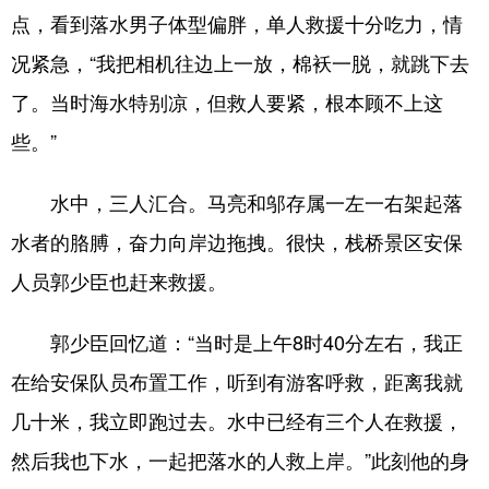
点，看到落水男子体型偏胖，单人救援十分吃力，情
况紧急，“我把相机往边上一放，棉袄一脱，就跳下去
了。当时海水特别凉，但救人要紧，根本顾不上这
些。”
水中，三人汇合。马亮和邬存属一左一右架起落
水者的胳膊，奋力向岸边拖拽。很快，栈桥景区安保
人员郭少臣也赶来救援。
郭少臣回忆道：“当时是上午8时40分左右，我正
在给安保队员布置工作，听到有游客呼救，距离我就
几十米，我立即跑过去。水中已经有三个人在救援，
然后我也下水，一起把落水的人救上岸。”此刻他的身