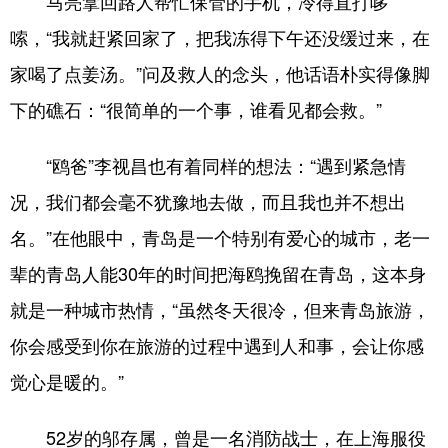
马亮拿回路人帮忙保管的手机，冷得直打哆
嗦，“我就赶紧回家了，把我冻得下午还没缓过来，在
家喝了点姜汤。”问及救人的念头，他话语朴实得像脚
下的礁石：“很简单的一个事，谁看见都会救。”
“鸥爸”李视昌也有着同样的想法：“遇到紧急情
况，我们都会毫不犹豫地去做，而且我也并不想出
名。”在他眼中，青岛是一个特别有爱心的城市，老一
辈的青岛人能30年的时间把海鸥挽留在青岛，这本身
就是一种城市热情，“虽然冬天很冷，但来青岛旅游，
你会感受到你在旅游的过程中遇到人和事，会让你感
觉心是暖的。”
52岁的邬存属，曾是一名消防战士，在上海服役