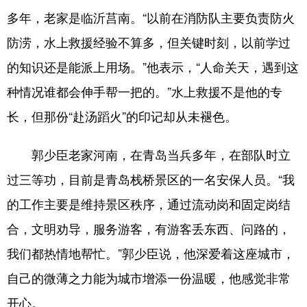
多年，老家是临沂莒南。“以前在消防队主要负责防火
防涝，水上救援经验不算多，但关键时刻，以前学过
的知识还是能派上用场。”他表示，“人命关天，遇到这
种情况谁都会伸手帮一把的。”水上救援不是他的专
长，但那份“赴汤蹈火”的印记却从未褪色。
郭少臣老家河南，在青岛当兵多年，在部队时立
过三等功，目前是青岛栈桥景区的一名安保人员。“我
的工作主要是维持景区秩序，通过流动岗和固定岗结
合，文明劝导，服务游客，有游客丢东西、问路的，
我们都热情地帮忙。”郭少臣说，他深爱着这座城市，
自己的微薄之力能为城市增添一份温暖，他感觉非常
开心。