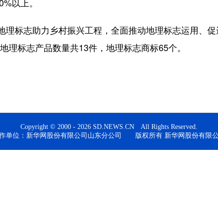
0%以上。
标志助力乡村振兴工程，全面推动地理标志运用、促进
地理标志产品数量共13件，地理标志商标65个。
Copyright © 2000 - 2026 SD.NEWS.CN All Rights Reserved.
作单位：新华网股份有限公司山东分公司 版权所有 新华网股份有限