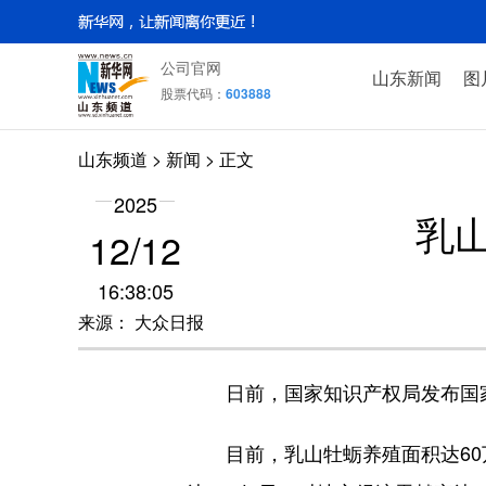
公司官网
山东新闻
图
股票代码：
603888
山东频道
>
新闻
> 正文
2025
乳
12/12
16:38:05
来源： 大众日报
日前，国家知识产权局发布国家
目前，乳山牡蛎养殖面积达60万亩