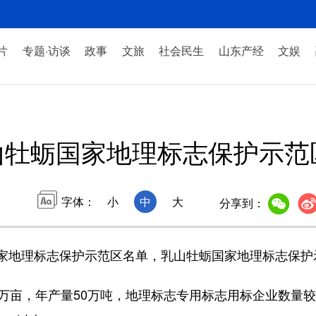
片
专题·访谈
政事
文旅
社会民生
山东产经
文娱
山牡蛎国家地理标志保护示范
字体：
小
中
大
分享到：
地理标志保护示范区名单，乳山牡蛎国家地理标志保护
，年产量50万吨，地理标志专用标志用标企业数量较2