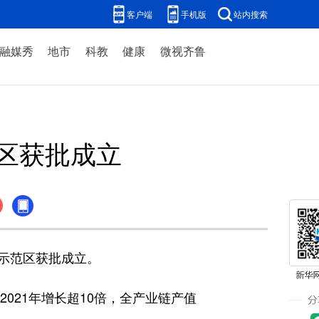
客户端
手机版
站内搜索
融媒秀
地市
科教
健康
微视齐鲁
区获批成立
示范区获批成立。
021年增长超10倍，全产业链产值