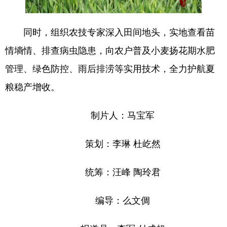
同时，组织农技专家深入田间地头，实地查看苗
情墒情、排查病虫隐患，向农户普及小麦扬花期水肥
管理、绿色防控、雨后排涝等实用技术，全力护航夏
粮稳产增收。
制片人：马宝军
策划：李琳 杜屹然
统筹：汪峰 陶玲君
编导：么文倜