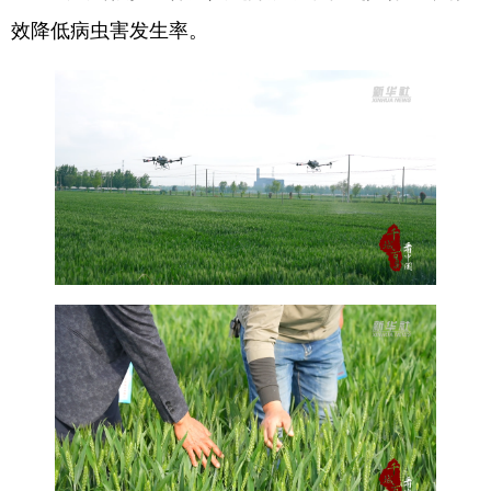
效降低病虫害发生率。
English
Español
Français
عربى
Русский язык
日本語
한국어
Deutsch
Português