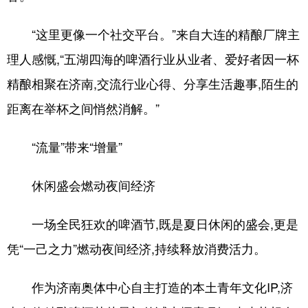
“这里更像一个社交平台。”来自大连的精酿厂牌主
理人感慨,“五湖四海的啤酒行业从业者、爱好者因一杯
精酿相聚在济南,交流行业心得、分享生活趣事,陌生的
距离在举杯之间悄然消解。”
“流量”带来“增量”
休闲盛会燃动夜间经济
一场全民狂欢的啤酒节,既是夏日休闲的盛会,更是
凭“一己之力”燃动夜间经济,持续释放消费活力。
作为济南奥体中心自主打造的本土青年文化IP,济