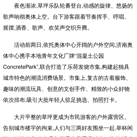
夜色渐浓,草坪乐队轮番登台,动感的旋律、悠扬的
歌声响彻奥体上空。台下游客跟着节奏挥手、哼唱、
摇摆,酒香、歌声、欢笑声交织升腾。
活动前两日,依托奥体中心开阔的户外空间,济南奥
体中心携手本地青年文化厂牌“混凝土公园
ConcretePark”,联合打造了乐荷发烧市集,构建起独具
城市特色的潮流消费场景。市集上,复古的古着服饰、
趣味的潮流玩具、创意的文创手作、精致的小众好物
依次排布,吸引大批年轻人驻足挑选、拍照打卡。
大片平整的草坪更成为市民游客的户外露营区。
告别城市楼宇的拘束,人们与三两好友围坐一起,举杯闲