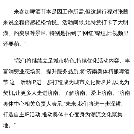
来参加啤酒节本是因工作所需,但这趟行程对张茜
来说全程倍感轻松愉悦。活动间隙,她特意打卡了大明
湖、趵突泉等景区,“特别是拍到了‘网红’锦鲤,比视频里
还要萌。”
“我们将继续立足城市特色,持续优化活动内容、丰
富消费业态场景、提升服务品质,将‘济南奥体精酿啤酒
节’这一活动IP进一步打造成为城市文化新名片,以此为
契机,让更多人走进济南、了解济南、爱上济南。”济南
奥体中心相关负责人表示,“未来,我们将进一步深耕、
打造自主IP活动,推动奥体中心变身为潮流文化聚集
地。”