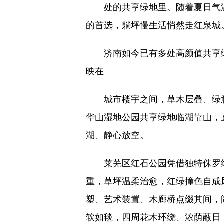
处的共享绿地里。随着夏日气温
的首选，躺坪慢生活悄然走红泉城
济南如今已有多处高颜值共享绿
映在
城市楼宇之间，草木层叠、绿意
华山湿地公园共享绿地临湖靠山，
湖、静心放空。
莱芜区红石公园凭借独特侏罗纪赭
重，草坪温柔治愈，红绿撞色自成
塑、艺术装置、木廊桥点缀其间，
软如毯，四周花木环绕、浓荫蔽日