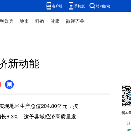
客户端
手机版
站内搜索
融媒秀
地市
科教
健康
微视齐鲁
济新动能
地区生产总值204.80亿元，按
增长6.3%。这份县域经济高质量发