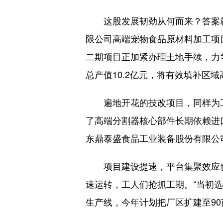
这股发展韧劲从何而来？答案就
限公司高端宠物食品原材料加工项目
二期项目正加紧办理土地手续，力
总产值10.2亿元，将有效填补区
遍地开花的技改项目，同样为工
了高端分割器核心部件长期依赖进
东鼎泰盛食品工业装备股份有限公
项目建设提速，平台集聚效应也
速运转，工人们抢抓工期。“当初
生产线，今年计划把厂区扩建至90