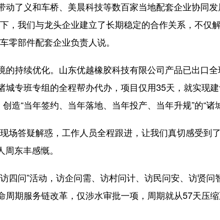
动了义和车桥、美晨科技等数百家当地配套企业协同发
力下，我们与龙头企业建立了长期稳定的合作关系，不仅
汽车零部件配套企业负责人说。
持续优化。山东优越橡胶科技有限公司产品已出口全球
诸城专班专组的全程帮办代办，项目仅用35天，就实现
，创造“当年签约、当年落地、当年投产、当年升规”的“诸
场答疑解惑，工作人员全程跟进，让我们真切感受到了‘
责人周东丰感慨。
四问”活动，访企问需、访村问计、访民问安、访贤问
周期服务链改革，仅涉水审批一项，周期就从57天压缩至