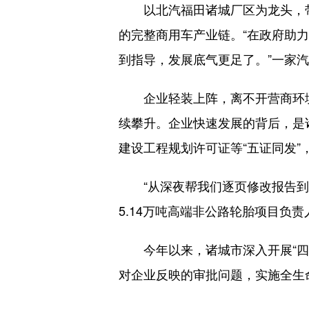
以北汽福田诸城厂区为龙头，带
的完整商用车产业链。“在政府助
到指导，发展底气更足了。”一家
企业轻装上阵，离不开营商环境的
续攀升。企业快速发展的背后，是
建设工程规划许可证等“五证同发”
“从深夜帮我们逐页修改报告到现
5.14万吨高端非公路轮胎项目负
今年以来，诸城市深入开展“四访
对企业反映的审批问题，实施全生命