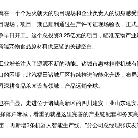
在一个个热火朝天的项目现场和企业负责人的切身感受
现场，项目一期已顺利通过生产许可证现场验收，正式从“
争早日开工。这个总投资3.25亿元的项目，瞄准宠物产
域高端宠物食品原材料供应链的关键空白。
业增长注入了源源不断的动能。诸城市惠林精密机械有
口的困境；北汽福田诸城厂区持续推进智能化升级，布局
司深耕食品杀菌设备领域，产品远销全球。
在凸显。走进位于诸城高新区的四川建安工业山东建安
选择落户诸城，看重的就是这里完善的产业链配套和务实高
亩，再新增3条机器人智能生产线。”分公司总经理张庆友