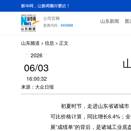
公司官网
山东新闻
图
股票代码：
603888
山东频道
>
信息
> 正文
2026
06
/
03
16:00:32
来源：大众日报
初夏时节，走进山东省诸城市，处
可比价格计算，同比增长6.4%；全
展“成绩单”的背后，是诸城工业