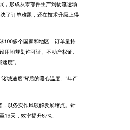
展，形成从零部件生产到物流运输
解决了订单难题，还在技术升级上得
100多个国家和地区，订单量持
建设用地规划许可证、不动产权证、
城速度”。
诸城速度’背后的暖心温度。”年产
智，以务实作风破解发展堵点。针
19天，效率提升67%。