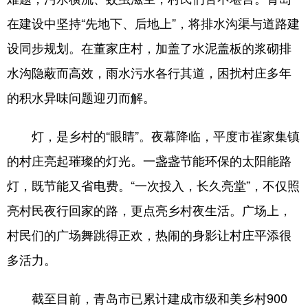
在建设中坚持“先地下、后地上”，将排水沟渠与道路建
设同步规划。在董家庄村，加盖了水泥盖板的浆砌排
水沟隐蔽而高效，雨水污水各行其道，困扰村庄多年
的积水异味问题迎刃而解。
灯，是乡村的“眼睛”。夜幕降临，平度市崔家集镇
的村庄亮起璀璨的灯光。一盏盏节能环保的太阳能路
灯，既节能又省电费。“一次投入，长久亮堂”，不仅照
亮村民夜行回家的路，更点亮乡村夜生活。广场上，
村民们的广场舞跳得正欢，热闹的身影让村庄平添很
多活力。
截至目前，青岛市已累计建成市级和美乡村900