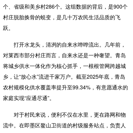
个、省级和美乡村286个。这组数据的背后，是900个
村庄脱胎换骨的蜕变，是几十万农民生活品质的飞
跃。
打开水龙头，清冽的自来水哗哗流出。几年前，
对莱西市部分村庄而言，自来水还是一种奢望。青岛
将城乡供水一体化作为核心抓手，一根根管网跨越城
乡，让“放心水”流进千家万户。截至2025年底，青岛
农村规模化供水覆盖率提升至99.34%，有意愿通水的
家庭实现“应通尽通”。
对于村民来说，便利不仅在水里，更在路网和物
流中。在即墨区鳌山卫街道的村级服务站点，负责人