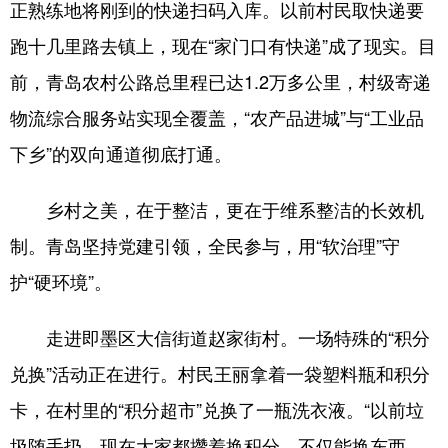
正熟练地将刚到的快递扫码入库。以前村民取快递要
跑十几里路去镇上，现在“家门口有快递”成了现实。目
前，青岛农村公路总里程已达1.2万多公里，村级寄递
物流综合服务站实现全覆盖，“农产品进城”与“工业品
下乡”的双向通道彻底打通。
乡村之美，在于整洁，更在于维系整洁的长效机
制。青岛坚持党建引领，全民参与，用“软治理”守
护“硬环境”。
走进即墨区大信街道赵家街村。一场特殊的“积分
兑换”活动正在进行。村民王丽拿着一袋塑料瓶和积分
卡，在村里的“积分超市”兑换了一瓶洗衣液。“以前垃
圾随手扔，现在大家都攒着换积分，不仅能换东西，