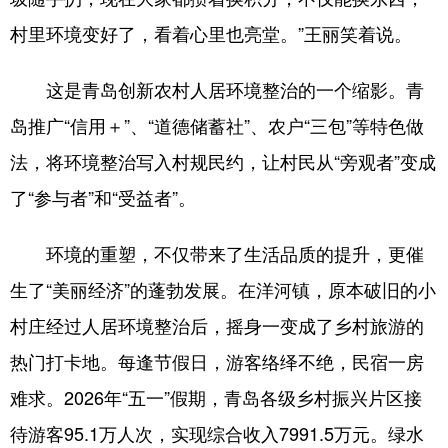
村里环境变好了，看着心里也亮堂。”王丽笑着说。
这是青岛创新农村人居环境整治的一个缩影。青
岛推广“信用＋”、“道德储蓄社”、农户“三包”等特色做
法，将环境整治写入村规民约，让村民从“旁观者”变成
了“参与者”和“受益者”。
环境的重塑，不仅带来了生活品质的提升，更催
生了“美丽经济”的蓬勃发展。在洋河镇，原本破旧的小
村庄经过人居环境整治后，摇身一变成了乡村旅游的
热门打卡地。每逢节假日，游客络绎不绝，民宿一房
难求。2026年“五一”假期，青岛各级乡村振兴片区接
待游客95.1万人次，实现综合收入7991.5万元。绿水