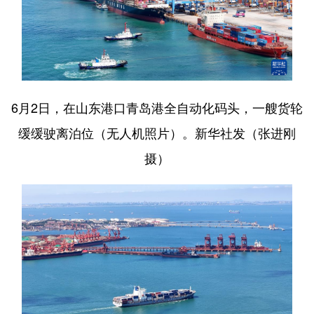
English
Español
Français
عربى
Русский язык
日本語
한국어
Deutsch
Português
6月2日，在山东港口青岛港全自动化码头，一艘货轮
缓缓驶离泊位（无人机照片）。新华社发（张进刚
摄）