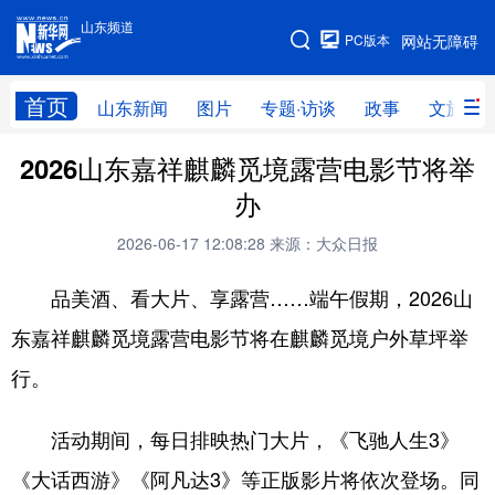
山东频道
手机版
PC版本
网站无障碍
网站地图
首页
山东新闻
图片
专题·访谈
政事
文旅
2026山东嘉祥麒麟觅境露营电影节将举
学习进行时
高层
时政
人事
办
国际
财经
网评
港澳
2026-06-17 12:08:28
来源：大众日报
台湾
思客智库
全球连线
教育
品美酒、看大片、享露营……端午假期，2026山
科技
科普
体育
文化
东嘉祥麒麟觅境露营电影节将在麒麟觅境户外草坪举
健康
军事
访谈
视频
行。
图片
中央文件
金融
汽车
活动期间，每日排映热门大片，《飞驰人生3》
食品
人居
信息化
乡村振兴
《大话西游》《阿凡达3》等正版影片将依次登场。同
溯源中国
城市
旅游
能源