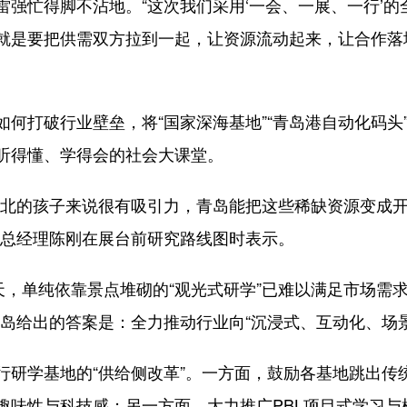
忙得脚不沾地。“这次我们采用‘一会、一展、一行’的
就是要把供需双方拉到一起，让资源流动起来，让合作落
打破行业壁垒，将“国家深海基地”“青岛港自动化码头”
听得懂、学得会的社会大课堂。
北的孩子来说很有吸引力，青岛能把这些稀缺资源变成开
司总经理陈刚在展台前研究路线图时表示。
，单纯依靠景点堆砌的“观光式研学”已难以满足市场需求
？青岛给出的答案是：全力推动行业向“沉浸式、互动化、场
学基地的“供给侧改革”。一方面，鼓励各基地跳出传统的
趣味性与科技感；另一方面，大力推广PBL项目式学习与