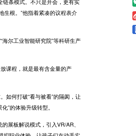
全链条模式。不只是开会，更有实
地生根。”他指着紧凑的议程表介
“海尔工业智能研究院”等科研生产
放课程，就是最有含金量的产
。如何打破“看与被看”的隔阂，让
景化”的体验升级转型。
展板解说模式，引入VR/AR、
模拟职业体验，让孩子们在动手实