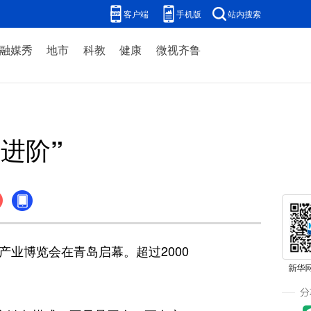
客户端
手机版
站内搜索
融媒秀
地市
科教
健康
微视齐鲁
“进阶”
业博览会在青岛启幕。超过2000