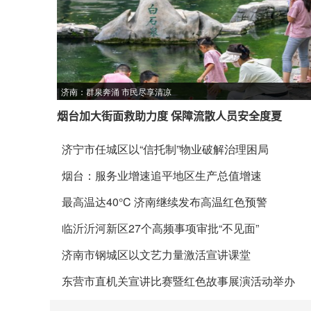
济南：群泉奔涌 市民尽享清凉
烟台加大街面救助力度 保障流散人员安全度夏
济宁市任城区以“信托制”物业破解治理困局
烟台：服务业增速追平地区生产总值增速
最高温达40°C 济南继续发布高温红色预警
临沂沂河新区27个高频事项审批“不见面”
济南市钢城区以文艺力量激活宣讲课堂
东营市直机关宣讲比赛暨红色故事展演活动举办