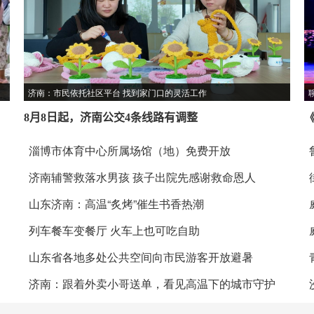
济南：市民依托社区平台 找到家门口的灵活工作
8月8日起，济南公交4条线路有调整
淄博市体育中心所属场馆（地）免费开放
济南辅警救落水男孩 孩子出院先感谢救命恩人
山东济南：高温“炙烤”催生书香热潮
列车餐车变餐厅 火车上也可吃自助
山东省各地多处公共空间向市民游客开放避暑
济南：跟着外卖小哥送单，看见高温下的城市守护