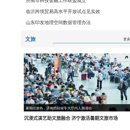
济南市科技金融工作联盟成立
临沂跨境贸易高水平开放试点见实效
山东印发地理空间数据管理办法
文旅
更
暑期出游热，济南西站候车大厅内人潮涌动
沉浸式演艺助文旅融合 济宁激活暑期文旅市场