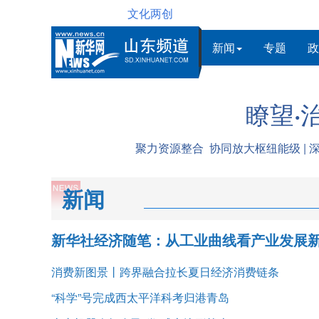
文化两创
新闻
专题
政
瞭望·
聚力资源整合 协同放大枢纽能级 | 
新闻
新华社经济随笔：从工业曲线看产业发展
消费新图景丨跨界融合拉长夏日经济消费链条
“科学”号完成西太平洋科考归港青岛