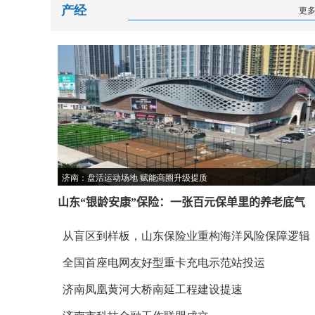
产经
更
济南：盘活运动场地 赋能商圈升级提质
山东“银龄安康”保险：一张百元保单里的养老底气
从盲区到样板，山东保险业重构海洋风险保障逻辑
全国首座电网友好型重卡充电示范站投运
济南凤凰黄河大桥南延工程建设提速