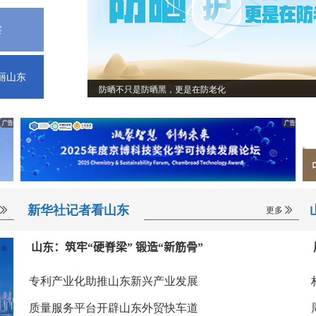
察
丽山东
防晒不只是防晒黑，更是在防老化
新华社记者看山东
更多
山东：筑牢“硬脊梁” 锻造“新筋骨”
专利产业化助推山东新兴产业发展
质量服务平台开辟山东外贸快车道