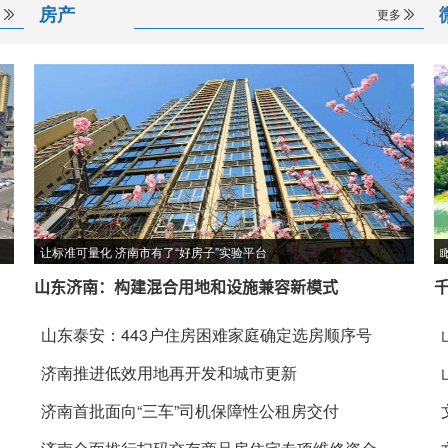
房产
多
更多
让标准可量化 济南市有了“好房子”实验平台
山东济南：构建混合用地和设施兼容新模式
山东泰安：443户住房困难家庭确定选房顺序号
济南推进低效用地再开发和城市更新
济南首批面向“三车”司机保障性公租房交付