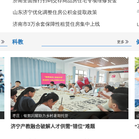
济南全面推行扫码交存商品房住宅专项维修资金
山东济宁优化调整住房公积金提取政策
济南市3万余套保障性租赁住房集中上线
科教
多
更多
枣庄：银辉闪耀助力乡村暑期托管
济宁产教融合破解人才供需“错位”难题