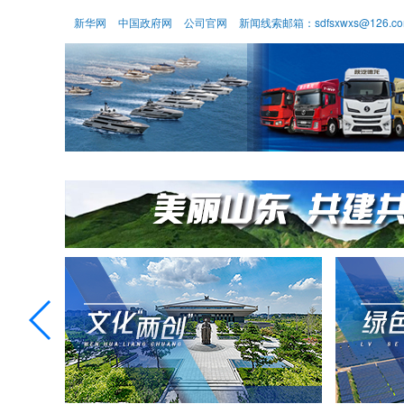
新华网
中国政府网
公司官网
新闻线索邮箱：sdfsxwxs@126.c