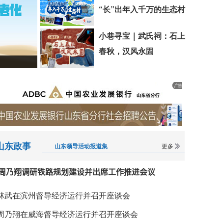
“长”出年入千万的生态村
小巷寻宝｜武氏祠：石上
春秋，汉风永固
山东政事
山东领导活动报道集
更多
周乃翔调研铁路规划建设并出席工作推进会议
林武在滨州督导经济运行并召开座谈会
周乃翔在威海督导经济运行并召开座谈会