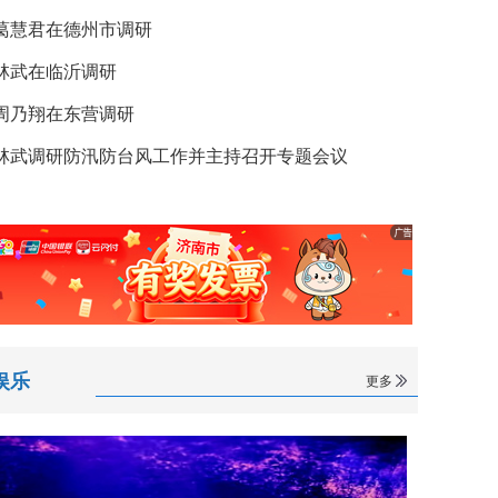
葛慧君在德州市调研
林武在临沂调研
周乃翔在东营调研
林武调研防汛防台风工作并主持召开专题会议
娱乐
更多