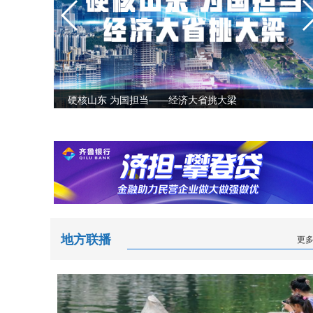
2026山东两会
地方联播
更